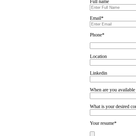
Full name
Email*
Phone*
Location
Linkedin
When are you available t
What is your desired c
Your resume*