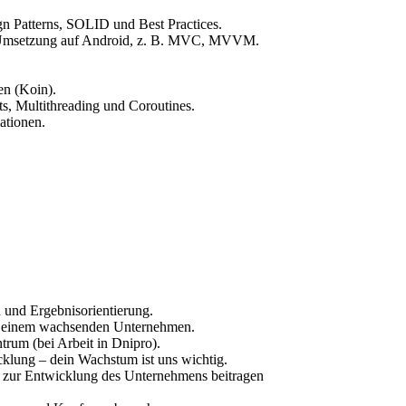
n Patterns, SOLID und Best Practices.
n Umsetzung auf Android, z. B. MVC, MVVM.
en (Koin).
s, Multithreading und Coroutines.
ationen.
 und Ergebnisorientierung.
n einem wachsenden Unternehmen.
rum (bei Arbeit in Dnipro).
cklung – dein Wachstum ist uns wichtig.
 zur Entwicklung des Unternehmens beitragen