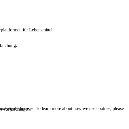
rplattformen für Lebensmittel
nbuchung.
 analytical purposes. To learn more about how we use cookies, please
es vorgeschlagen.