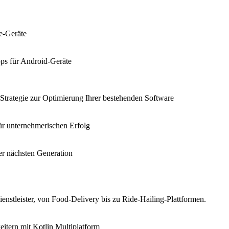
e-Geräte
pps für Android-Geräte
 Strategie zur Optimierung Ihrer bestehenden Software
für unternehmerischen Erfolg
er nächsten Generation
nstleister, von Food-Delivery bis zu Ride-Hailing-Plattformen.
eitern mit Kotlin Multiplatform