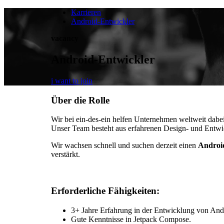
Karrieren
Android-Entwickler
vacancy
Android-Entwickler
i want to join
Über die Rolle
Wir bei ein-des-ein helfen Unternehmen weltweit dabei
Unser Team besteht aus erfahrenen Design- und Entwi
Wir wachsen schnell und suchen derzeit einen
Androi
verstärkt.
Erforderliche Fähigkeiten:
3+ Jahre Erfahrung in der Entwicklung von And
Gute Kenntnisse in Jetpack Compose.