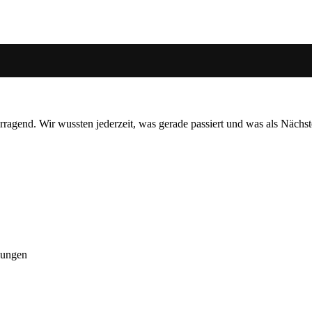
gend. Wir wussten jederzeit, was gerade passiert und was als Nächste
lungen