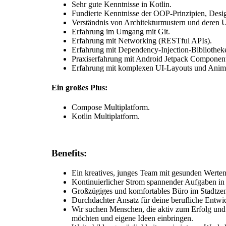
Sehr gute Kenntnisse in Kotlin.
Fundierte Kenntnisse der OOP-Prinzipien, Desig
Verständnis von Architekturmustern und dere
Erfahrung im Umgang mit Git.
Erfahrung mit Networking (RESTful APIs).
Erfahrung mit Dependency-Injection-Bibliothek
Praxiserfahrung mit Android Jetpack Component
Erfahrung mit komplexen UI-Layouts und Anim
Ein großes Plus:
Compose Multiplatform.
Kotlin Multiplatform.
Benefits:
Ein kreatives, junges Team mit gesunden Werten
Kontinuierlicher Strom spannender Aufgaben i
Großzügiges und komfortables Büro im Stadtzent
Durchdachter Ansatz für deine berufliche Entwi
Wir suchen Menschen, die aktiv zum Erfolg und
möchten und eigene Ideen einbringen.