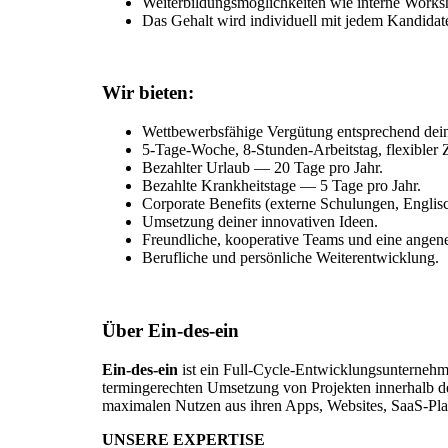
Weiterbildungsmöglichkeiten wie interne Work
Das Gehalt wird individuell mit jedem Kandidat
Wir bieten:
Wettbewerbsfähige Vergütung entsprechend dein
5-Tage-Woche, 8-Stunden-Arbeitstag, flexibler Z
Bezahlter Urlaub — 20 Tage pro Jahr.
Bezahlte Krankheitstage — 5 Tage pro Jahr.
Corporate Benefits (externe Schulungen, Englis
Umsetzung deiner innovativen Ideen.
Freundliche, kooperative Teams und eine angen
Berufliche und persönliche Weiterentwicklung.
Über
Ein-des-ein
Ein-des-ein
ist ein Full-Cycle-Entwicklungsunternehm
termingerechten Umsetzung von Projekten innerhalb de
maximalen Nutzen aus ihren Apps, Websites, SaaS-Pla
UNSERE EXPERTISE