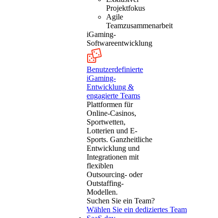
Projektfokus
Agile
Teamzusammenarbeit
iGaming-
Softwareentwicklung
Benutzerdefinierte
iGaming-
Entwicklung &
engagierte Teams
Plattformen für
Online-Casinos,
Sportwetten,
Lotterien und E-
Sports. Ganzheitliche
Entwicklung und
Integrationen mit
flexiblen
Outsourcing- oder
Outstaffing-
Modellen.
Suchen Sie ein Team?
Wählen Sie ein dediziertes Team