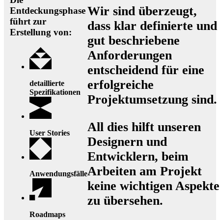
Wir sind überzeugt,
Entdeckungsphase
führt zur
dass klar definierte und
Erstellung von:
gut beschriebene
Anforderungen
entscheidend für eine
erfolgreiche
detaillierte
Spezifikationen
Projektumsetzung sind.
All dies hilft unseren
User Stories
Designern und
Entwicklern, beim
Arbeiten am Projekt
Anwendungsfälle
keine wichtigen Aspekte
zu übersehen.
Roadmaps