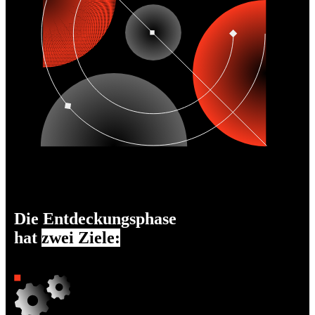
Die Entdeckungsphase
hat
zwei Ziele: