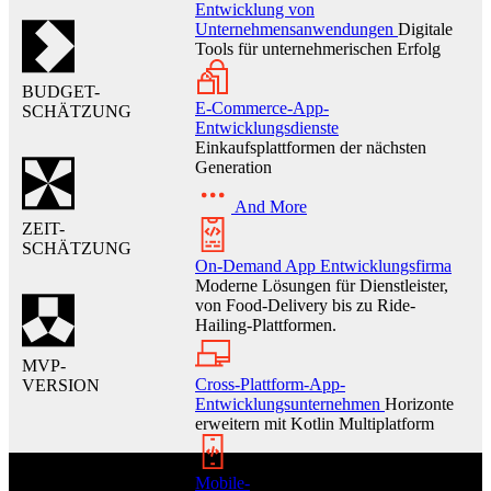
Entwicklung von
Unternehmensanwendungen
Digitale
Tools für unternehmerischen Erfolg
BUDGET-
E-Commerce-App-
SCHÄTZUNG
Entwicklungsdienste
Einkaufsplattformen der nächsten
Generation
And More
ZEIT-
SCHÄTZUNG
On-Demand App Entwicklungsfirma
Moderne Lösungen für Dienstleister,
von Food-Delivery bis zu Ride-
Hailing-Plattformen.
MVP-
Cross-Plattform-App-
VERSION
Entwicklungsunternehmen
Horizonte
erweitern mit Kotlin Multiplatform
Mobile-