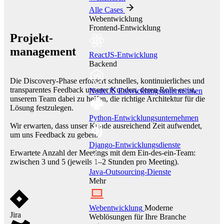
Alle Cases
Webentwicklung
Frontend-Entwicklung
Projekt-
management
ReactJS-Entwicklung
Backend
Die Discovery-Phase erfordert schnelles, kontinuierliches und
transparentes Feedback unserer Kunden, deren Rolle es ist,
Node.JS Entwicklungsunternehmen
unserem Team dabei zu helfen, die richtige Architektur für die
Lösung festzulegen.
Python-Entwicklungsunternehmen
Wir erwarten, dass unser Kunde ausreichend Zeit aufwendet,
um uns Feedback zu geben.
Django-Entwicklungsdienste
Erwartete Anzahl der Meetings mit dem Ein-des-ein-Team:
zwischen 3 und 5 (jeweils 1–2 Stunden pro Meeting).
Java-Outsourcing-Dienste
Mehr
Webentwicklung
Moderne
Jira
Weblösungen für Ihre Branche