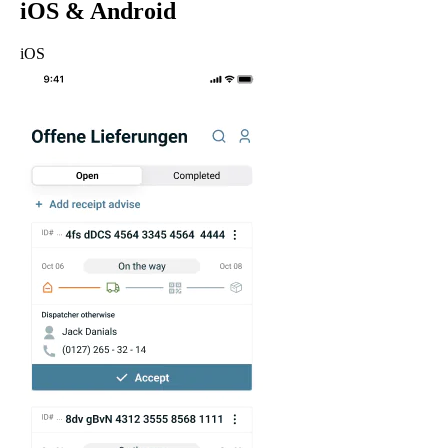
iOS & Android
iOS