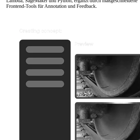
Lambda, SageMaker und Python, ergänzt durch maßgeschneiderte
Frontend-Tools für Annotation und Feedback.