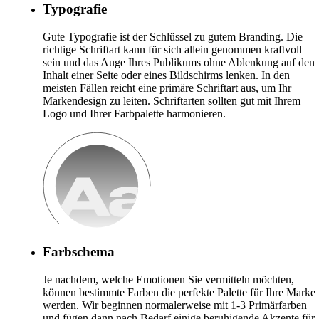
Typografie
Gute Typografie ist der Schlüssel zu gutem Branding. Die
richtige Schriftart kann für sich allein genommen kraftvoll
sein und das Auge Ihres Publikums ohne Ablenkung auf den
Inhalt einer Seite oder eines Bildschirms lenken. In den
meisten Fällen reicht eine primäre Schriftart aus, um Ihr
Markendesign zu leiten. Schriftarten sollten gut mit Ihrem
Logo und Ihrer Farbpalette harmonieren.
Farbschema
Je nachdem, welche Emotionen Sie vermitteln möchten,
können bestimmte Farben die perfekte Palette für Ihre Marke
werden. Wir beginnen normalerweise mit 1-3 Primärfarben
und fügen dann nach Bedarf einige beruhigende Akzente für