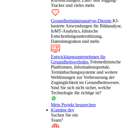
Kursbuchungen, Lauf- und Jogging-
Tracker und vieles mehr.
Gesundheitsdatenanalyse-Dienste
KI-
basierte Anwendungen für Bildanalyse,
IoMT-Analytics, klinische
Entscheidungsunterstützung,
Datenintegration und mehr.
Entwicklungsunternehmen für
Gesundheitswebsites
Telemedizinische
Plattformen, Informationsportale,
Terminbuchungssysteme und weitere
Weblösungen zur Verbesserung der
Zugänglichkeit im Gesundheitswesen.
Sind Sie sich nicht sicher, welche
Technologie die richtige ist?
Mein Projekt besprechen
iGaming dev
Suchen Sie ein
Team?