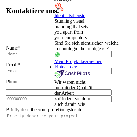
Kontaktiere uns!
Identitätsdienste
Stunning visual
branding that sets
you apart from
your competitors
Sind Sie sich nicht sicher, welche
Name*
Technologie die richtige ist?
Mein Projekt besprechen
Email*
Fintech dev
Phone
Wir waren nicht
nur mit der Qualität
der Arbeit
zufrieden, sondern
auch damit, wie
Briefly describe your project
reibungslos der
gesamte Prozess
verlief.