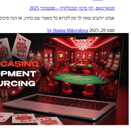
סטארטאפ, הון סיכון וטכנולוגיה – ספטמבר 2025
אנחנו יודעים שאין לך זמן לקרוא כל מאמר שם בחוץ, אז הנה 
ספט 29, 2025
by Hanna Milovidova