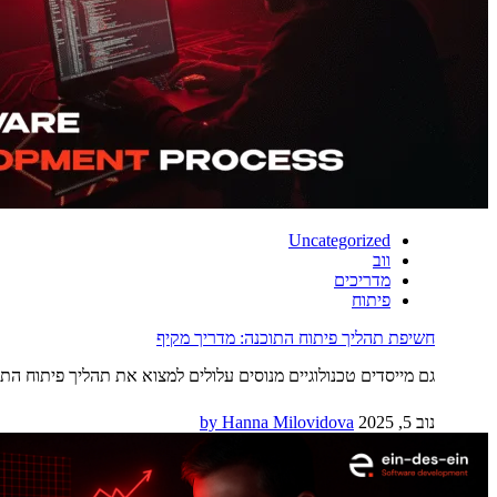
Uncategorized
ווב
מדריכים
פיתוח
חשיפת תהליך פיתוח התוכנה: מדריך מקיף
גם מייסדים טכנולוגיים מנוסים עלולים למצוא את תהליך פיתוח 
נוב 5, 2025
by Hanna Milovidova