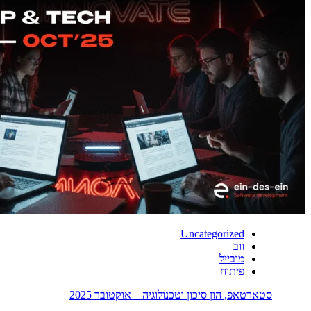
Uncategorized
ווב
מובייל
פיתוח
סטארטאפ, הון סיכון וטכנולוגיה – אוקטובר 2025