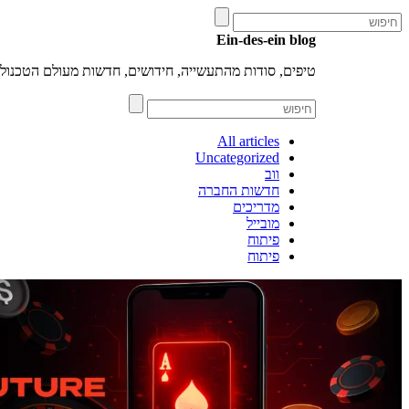
Ein-des-ein blog
טיפים, סודות מהתעשייה, חידושים, חדשות מעולם הטכנולוג
All articles
Uncategorized
ווב
חדשות החברה
מדריכים
מובייל
פיתוח
פיתוח