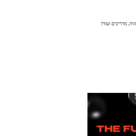
יה, מדריכים ועוד!