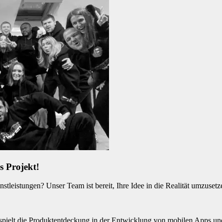
s Projekt!
enstleistungen? Unser Team ist bereit, Ihre Idee in die Realität umzuse
spielt die Produktentdeckung in der Entwicklung von mobilen Apps und