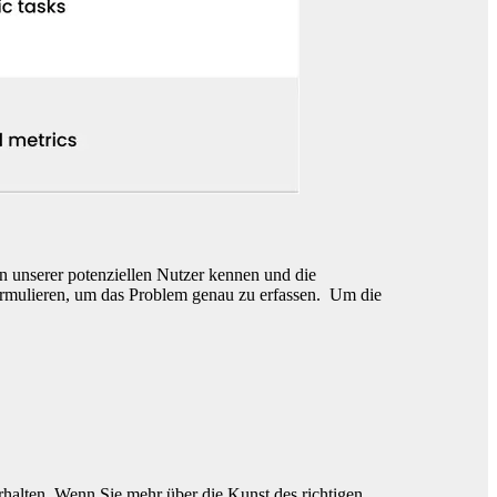
n unserer potenziellen Nutzer kennen und die
 formulieren, um das Problem genau zu erfassen. Um die
rhalten. Wenn Sie mehr über die Kunst des richtigen