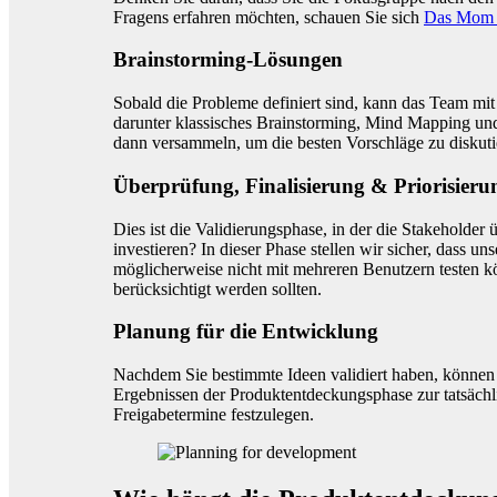
Fragens erfahren möchten, schauen Sie sich
Das Mom 
Brainstorming-Lösungen
Sobald die Probleme definiert sind, kann das Team mi
darunter klassisches Brainstorming, Mind Mapping un
dann versammeln, um die besten Vorschläge zu diskutie
Überprüfung, Finalisierung & Priorisieru
Dies ist die Validierungsphase, in der die Stakeholde
investieren? In dieser Phase stellen wir sicher, dass 
möglicherweise nicht mit mehreren Benutzern testen kö
berücksichtigt werden sollten.
Planung für die Entwicklung
Nachdem Sie bestimmte Ideen validiert haben, können
Ergebnissen der Produktentdeckungsphase zur tatsächlic
Freigabetermine festzulegen.