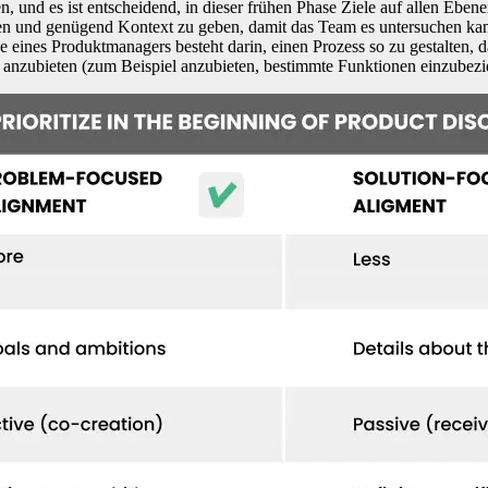
 und es ist entscheidend, in dieser frühen Phase Ziele auf allen Ebenen
en und genügend Kontext zu geben, damit das Team es untersuchen kann.
 eines Produktmanagers besteht darin, einen Prozess so zu gestalten, das
gen anzubieten (zum Beispiel anzubieten, bestimmte Funktionen einzub