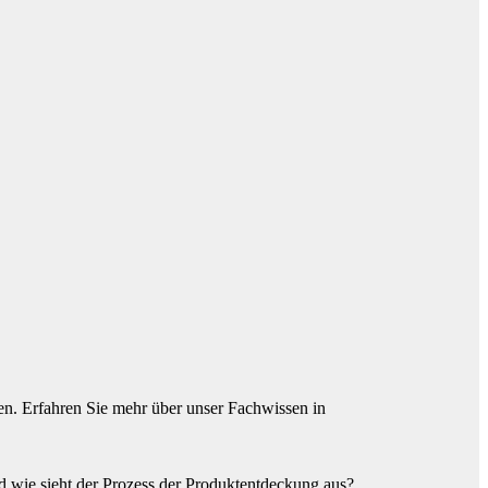
tzen. Erfahren Sie mehr über unser Fachwissen in
 wie sieht der Prozess der Produktentdeckung aus?