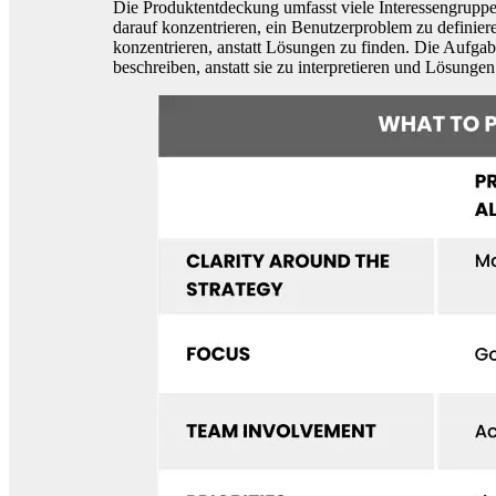
Die Produktentdeckung umfasst viele Interessengruppen,
darauf konzentrieren, ein Benutzerproblem zu definier
konzentrieren, anstatt Lösungen zu finden. Die Aufgabe
beschreiben, anstatt sie zu interpretieren und Lösun