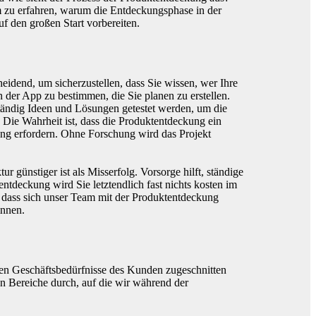
m zu erfahren, warum die Entdeckungsphase in der
f den großen Start vorbereiten.
eidend, um sicherzustellen, dass Sie wissen, wer Ihre
 der App zu bestimmen, die Sie planen zu erstellen.
ständig Ideen und Lösungen getestet werden, um die
 Die Wahrheit ist, dass die Produktentdeckung ein
klung erfordern. Ohne Forschung wird das Projekt
ur günstiger ist als Misserfolg. Vorsorge hilft, ständige
tdeckung wird Sie letztendlich fast nichts kosten im
 dass sich unser Team mit der Produktentdeckung
innen.
hen Geschäftsbedürfnisse des Kunden zugeschnitten
en Bereiche durch, auf die wir während der