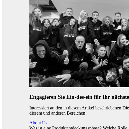
Engagieren Sie Ein-des-ein für Ihr nächste
Interessiert an den in diesem Artikel beschriebenen Di
diesem und anderen Bereichen!
About Us
Was ist eine Produktentdeckungsphase? Welche Rolle 