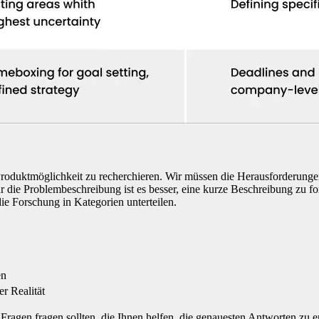
 Produktmöglichkeit zu recherchieren. Wir müssen die Herausforderunge
Für die Problembeschreibung ist es besser, eine kurze Beschreibung zu
ie Forschung in Kategorien unterteilen.
en
er Realität
ragen fragen sollten, die Ihnen helfen, die genauesten Antworten zu e