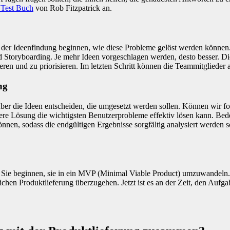
Test Buch
von Rob Fitzpatrick an.
t der Ideenfindung beginnen, wie diese Probleme gelöst werden können
d Storyboarding. Je mehr Ideen vorgeschlagen werden, desto besser. 
ren und zu priorisieren. Im letzten Schritt können die Teammitglieder
ng
r über die Ideen entscheiden, die umgesetzt werden sollen. Können wir 
unsere Lösung die wichtigsten Benutzerprobleme effektiv lösen kann. Bede
nnen, sodass die endgültigen Ergebnisse sorgfältig analysiert werden 
 Sie beginnen, sie in ein MVP (Minimal Viable Product) umzuwandeln.
hen Produktlieferung überzugehen. Jetzt ist es an der Zeit, den Aufgab