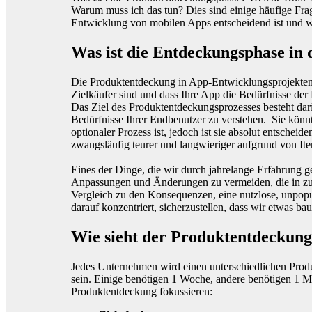
Warum muss ich das tun? Dies sind einige häufige Fra
Entwicklung von mobilen Apps entscheidend ist und wie 
Was ist die Entdeckungsphase in
Die Produktentdeckung in App-Entwicklungsprojekten ist
Zielkäufer sind und dass Ihre App die Bedürfnisse der
Das Ziel des Produktentdeckungsprozesses besteht dar
Bedürfnisse Ihrer Endbenutzer zu verstehen. Sie könnt
optionaler Prozess ist, jedoch ist sie absolut entsche
zwangsläufig teurer und langwieriger aufgrund von It
Eines der Dinge, die wir durch jahrelange Erfahrung gele
Anpassungen und Änderungen zu vermeiden, die in zusä
Vergleich zu den Konsequenzen, eine nutzlose, unpop
darauf konzentriert, sicherzustellen, dass wir etwas b
Wie sieht der Produktentdeckung
Jedes Unternehmen wird einen unterschiedlichen Produ
sein. Einige benötigen 1 Woche, andere benötigen 1 Mo
Produktentdeckung fokussieren: