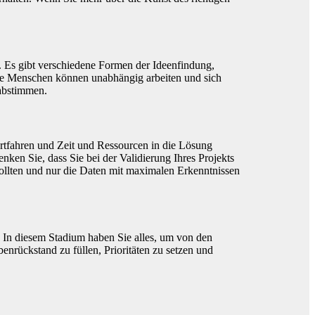
. Es gibt verschiedene Formen der Ideenfindung,
Die Menschen können unabhängig arbeiten und sich
 abstimmen.
fortfahren und Zeit und Ressourcen in die Lösung
nken Sie, dass Sie bei der Validierung Ihres Projekts
sollten und nur die Daten mit maximalen Erkenntnissen
 In diesem Stadium haben Sie alles, um von den
enrückstand zu füllen, Prioritäten zu setzen und