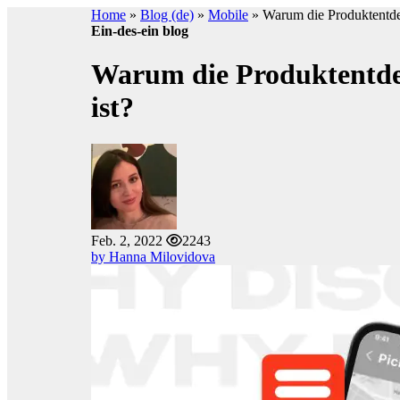
Home
»
Blog (de)
»
Mobile
»
Warum die Produktentde
Ein-des-ein blog
Warum die Produktentdec
ist?
Feb. 2, 2022
2243
by Hanna Milovidova