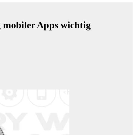
 mobiler Apps wichtig