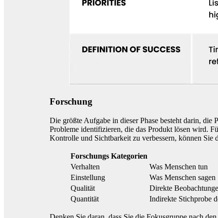
Forschung
Die größte Aufgabe in dieser Phase besteht darin, die
Probleme identifizieren, die das Produkt lösen wird. 
Kontrolle und Sichtbarkeit zu verbessern, können Sie d
Forschungs Kategorien
Verhalten
Was Menschen tun
Einstellung
Was Menschen sagen
Qualität
Direkte Beobachtung
Quantität
Indirekte Stichprobe d
Denken Sie daran, dass Sie die Fokusgruppe nach den F